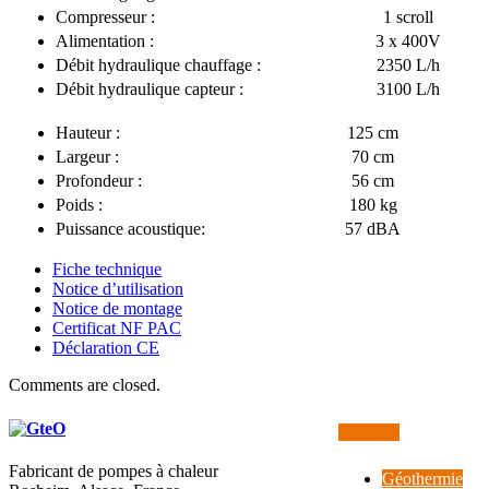
Compresseur :
1 scroll
Alimentation :
3 x 400V
Débit hydraulique chauffage :
2350 L/h
Débit hydraulique capteur :
3100 L/h
Hauteur :
125 cm
Largeur :
70 cm
Profondeur :
56 cm
Poids :
180 kg
Puissance acoustique:
57 dBA
Fiche technique
Notice d’utilisation
Notice de montage
Certificat NF PAC
Déclaration CE
Comments are closed.
Fabricant de pompes à chaleur
Géothermie