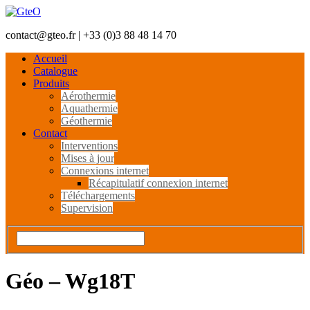
contact@gteo.fr | +33 (0)3 88 48 14 70
Accueil
Catalogue
Produits
Aérothermie
Aquathermie
Géothermie
Contact
Interventions
Mises à jour
Connexions internet
Récapitulatif connexion internet
Téléchargements
Supervision
Géo – Wg18T